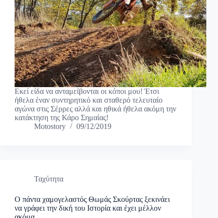
Εκεί είδα να ανταμείβονται οι κόποι μου! Έτσι
ήθελα έναν συντηρητικό και σταθερό τελευταίο
αγώνα στις Σέρρες αλλά και ηθικά ήθελα ακόμη την
κατάκτηση της Κάρο Σημαίας!
Motostory
09/12/2019
Ταχύτητα
Ο πάντα χαμογελαστός Θωμάς Σκούρτας ξεκινάει
να γράφει την δική του Ιστορία και έχει μέλλον
ακόμα.