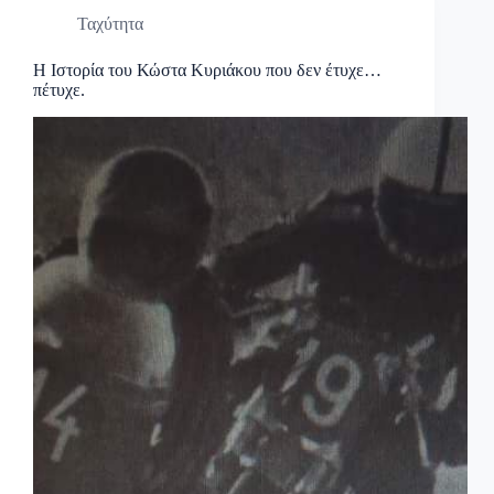
Ταχύτητα
Η Ιστορία του Κώστα Κυριάκου που δεν έτυχε…
πέτυχε.