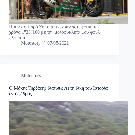
Η πρώτη Καρό Σημαία της χρονιάς έρχεται με
χρόνο 1''23''100 με την μοτοσυκλέτα μου φουλ
πλούσια.
Motostory
07/05/2021
Motocross
Ο Μάκης Τερζάκης διατυπώνει τη δική του Ιστορία
εντός έδρας.