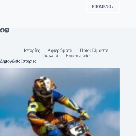
ΕΠΟΜΕΝΟ
Ιστορίες
Αφιερώματα
Ποιοι Είμαστε
Γκαλερί
Επικοινωνία
Δημοφιλείς Ιστορίες