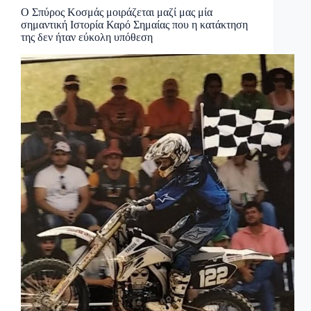
Ο Σπύρος Κοσμάς μοιράζεται μαζί μας μία
σημαντική Ιστορία Καρό Σημαίας που η κατάκτηση
της δεν ήταν εύκολη υπόθεση