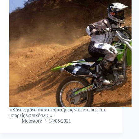
«Χάνεις μόνο όταν σταματήσεις να πιστεύεις ότι
μπορείς να νικήσεις...»
Motostory
14/05/2021