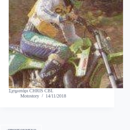
Σχηματάρι CHRIS CBI.
Motostory
14/11/2018