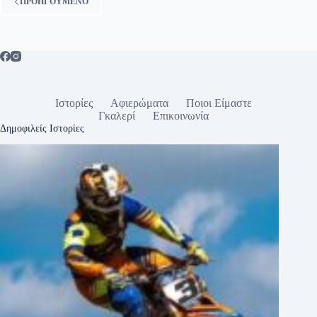
ΠΡΟΗΓΟΥΜΕΝΟ
Ιστορίες
Αφιερώματα
Ποιοι Είμαστε
Γκαλερί
Επικοινωνία
Δημοφιλείς Ιστορίες