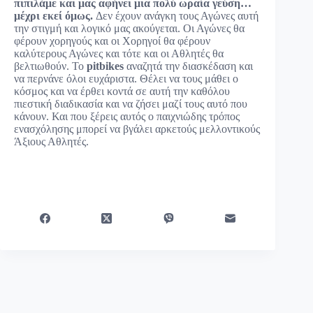
πιπιλάμε και μας αφήνει μια πολύ ωραία γεύση…
μέχρι εκεί όμως.
Δεν έχουν ανάγκη τους Αγώνες αυτή
την στιγμή και λογικό μας ακούγεται. Οι Αγώνες θα
φέρουν χορηγούς και οι Χορηγοί θα φέρουν
καλύτερους Αγώνες και τότε και οι Αθλητές θα
βελτιωθούν. Το
pitbikes
αναζητά την διασκέδαση και
να περνάνε όλοι ευχάριστα. Θέλει να τους μάθει ο
κόσμος και να έρθει κοντά σε αυτή την καθόλου
πιεστική διαδικασία και να ζήσει μαζί τους αυτό που
κάνουν. Και που ξέρεις αυτός ο παιχνιώδης τρόπος
ενασχόλησης μπορεί να βγάλει αρκετούς μελλοντικούς
Άξιους Αθλητές.