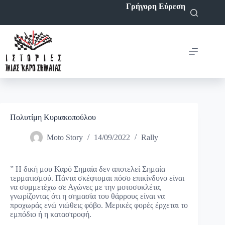
Μετάβαση
Γρήγορη Εύρεση
στο
περιεχόμενο
Πολυτίμη Κυριακοπούλου
Moto Story
14/09/2022
Rally
” Η δική μου Καρό Σημαία δεν αποτελεί Σημαία
τερματισμού. Πάντα σκέφτομαι πόσο επικίνδυνο είναι
να συμμετέχω σε Αγώνες με την μοτοσυκλέτα,
γνωρίζοντας ότι η σημασία του θάρρους είναι να
προχωράς ενώ νιώθεις φόβο. Μερικές φορές έρχεται το
εμπόδιο ή η καταστροφή.