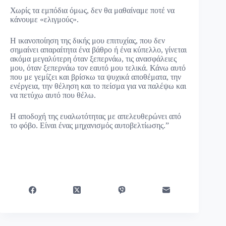
Χωρίς τα εμπόδια όμως, δεν θα μαθαίναμε ποτέ να
κάνουμε «ελιγμούς».
Η ικανοποίηση της δικής μου επιτυχίας, που δεν
σημαίνει απαραίτητα ένα βάθρο ή ένα κύπελλο, γίνεται
ακόμα μεγαλύτερη όταν ξεπερνάω, τις ανασφάλειες
μου, όταν ξεπερνάω τον εαυτό μου τελικά. Κάνω αυτό
που με γεμίζει και βρίσκω τα ψυχικά αποθέματα, την
ενέργεια, την θέληση και το πείσμα για να παλέψω και
να πετύχω αυτό που θέλω.
Η αποδοχή της ευαλωτότητας με απελευθερώνει από
το φόβο. Είναι ένας μηχανισμός αυτοβελτίωσης.”