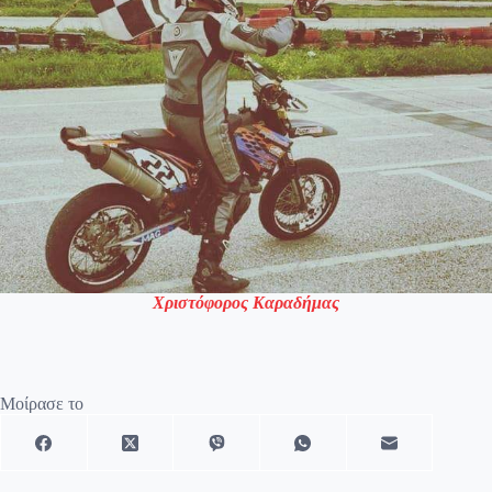
Χριστόφορος Καραδήμας
Μοίρασε το