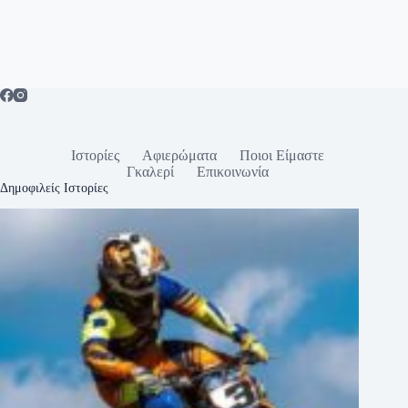
Ιστορίες
Αφιερώματα
Ποιοι Είμαστε
Γκαλερί
Επικοινωνία
Δημοφιλείς Ιστορίες