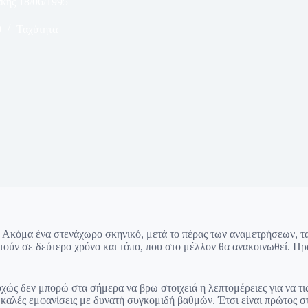
κής 18/06/1995
9
Ταχύτητα
. Ακόμα ένα στενάχωρο σκηνικό, μετά το πέρας των αναμετρήσεων, 
τούν σε δεύτερο χρόνο και τόπο, που στο μέλλον θα ανακοινωθεί. Πρ
χώς δεν μπορώ στα σήμερα να βρω στοιχειά η λεπτομέρειες για να τι
 καλές εμφανίσεις με δυνατή συγκομιδή βαθμών. Έτσι είναι πρώτος σ