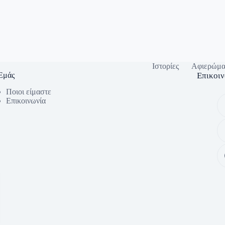
Ιστορίες
Αφιερώμα
 Εμάς
Eπικοιν
Ποιοι είμαστε
Eπικοινωνία