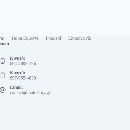
τα
Ποιοι Είμαστε
Γκαλερί
Επικοινωνία
ωνία
Κινητό:
694-4899-196
Κινητό:
697-9554-830
Email:
contact@motostory.gr