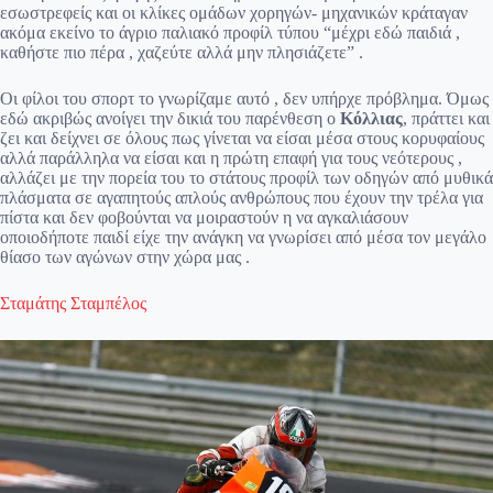
εσωστρεφείς και οι κλίκες ομάδων χορηγών- μηχανικών κράταγαν
ακόμα εκείνο το άγριο παλιακό προφίλ τύπου “μέχρι εδώ παιδιά ,
καθήστε πιο πέρα , χαζεύτε αλλά μην πλησιάζετε” .
Οι φίλοι του σπορτ το γνωρίζαμε αυτό , δεν υπήρχε πρόβλημα. Όμως
εδώ ακριβώς ανοίγει την δικιά του παρένθεση ο
Κόλλιας
, πράττει και
ζει και δείχνει σε όλους πως γίνεται να είσαι μέσα στους κορυφαίους
αλλά παράλληλα να είσαι και η πρώτη επαφή για τους νεότερους ,
αλλάζει με την πορεία του το στάτους προφίλ των οδηγών από μυθικά
πλάσματα σε αγαπητούς απλούς ανθρώπους που έχουν την τρέλα για
πίστα και δεν φοβούνται να μοιραστούν η να αγκαλιάσουν
οποιοδήποτε παιδί είχε την ανάγκη να γνωρίσει από μέσα τον μεγάλο
θίασο των αγώνων στην χώρα μας .
Σταμάτης Σταμπέλος