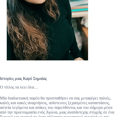
Ιστορίες μιας Καρό Σημαίας
Ο τίτλος τα λεει όλα…
Μία διαδικτυακή παρέα θα προσπαθήσει να σας μεταφέρει παλιές,
καλές και κακές αναμνήσεις, απίστευτες ξεχασμένες καταστάσεις,
αστεία λεγόμενα και ατάκες του παρελθόντος και του σήμερα μέσα
από την προετοιμασία ενός Αγώνα, μιας αναπάντεχης στιγμής σε ένα
Σιρκουί και φυσικά σε έναν αξέχαστο τερματισμό αγκαλιά με την