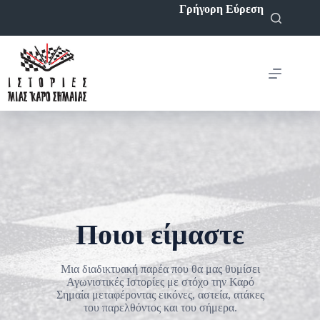
Μετάβαση
Γρήγορη Εύρεση
στο
περιεχόμενο
Ποιοι είμαστε
Μια διαδικτυακή παρέα που θα μας θυμίσει
Αγωνιστικές Ιστορίες με στόχο την Καρό
Σημαία μεταφέροντας εικόνες, αστεία, ατάκες
του παρελθόντος και του σήμερα.