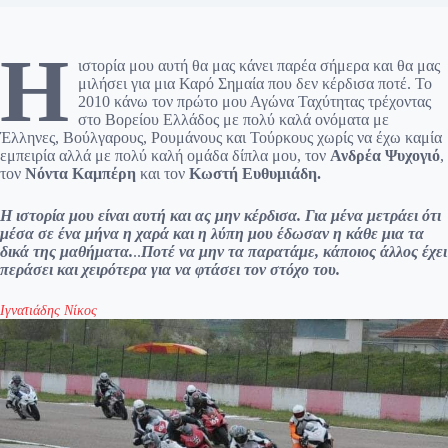
Η
ιστορία μου αυτή θα μας κάνει παρέα σήμερα και θα μας
μιλήσει για μια Καρό Σημαία που δεν κέρδισα ποτέ. Το
2010 κάνω τον πρώτο μου Αγώνα Ταχύτητας τρέχοντας
στο Βορείου Ελλάδος με πολύ καλά ονόματα με
Έλληνες, Βούλγαρους, Ρουμάνους και Τούρκους χωρίς να έχω καμία
εμπειρία αλλά με πολύ καλή ομάδα δίπλα μου, τον
Ανδρέα Ψυχογιό
,
τον
Νόντα Καμπέρη
και τον
Κωστή Ευθυμιάδη.
Η ιστορία μου είναι αυτή και ας μην κέρδισα. Για μένα μετράει ότι
μέσα σε ένα μήνα η χαρά και η λύπη μου έδωσαν η κάθε μια τα
δικά της μαθήματα.
..
Ποτέ να μην τα παρατάμε, κάποιος άλλος έχει
περάσει και χειρότερα για να φτάσει τον στόχο του.
Ιγνατιάδης Νίκος