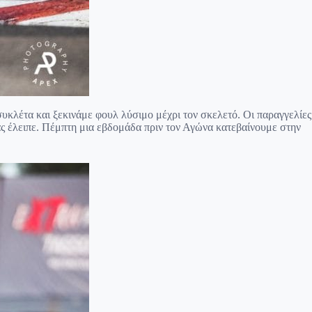
συκλέτα και ξεκινάμε φουλ λύσιμο μέχρι τον σκελετό. Οι παραγγελίες
μας έλειπε. Πέμπτη μια εβδομάδα πριν τον Αγώνα κατεβαίνουμε στην