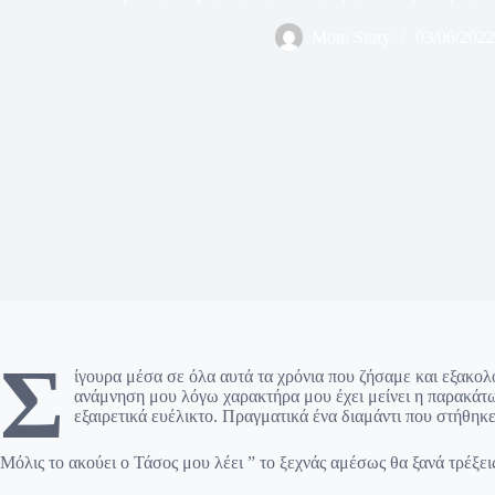
Moto Story
03/06/2022
Σ
ίγουρα μέσα σε όλα αυτά τα χρόνια που ζήσαμε και εξακολ
ανάμνηση μου λόγω χαρακτήρα μου έχει μείνει η παρακάτω 
εξαιρετικά ευέλικτο. Πραγματικά ένα διαμάντι που στήθηκ
Μόλις το ακούει ο Τάσος μου λέει ” το ξεχνάς αμέσως θα ξανά τρέξει