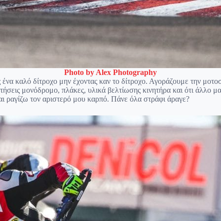
Photo by Alex Photography
 ένα καλό δίτροχο μην έχοντας καν το δίτροχο. Αγοράζουμε την μοτο
ρτήσεις μονόδρομο, πλάκες, υλικά βελτίωσης κινητήρα και ότι άλλο 
ι ραγίζω τον αριστερό μου καρπό. Πάνε όλα στράφι άραγε?