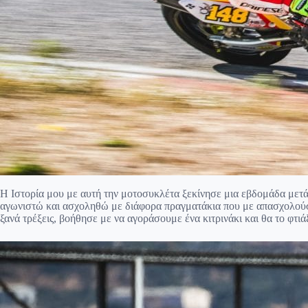
Η Ιστορία μου με αυτή την μοτοσυκλέτα ξεκίνησε μια εβδομάδα με
αγωνιστώ και ασχοληθώ με διάφορα πραγματάκια που με απασχολούσ
ξανά τρέξεις, βοήθησε με να αγοράσουμε ένα κιτρινάκι και θα το φτιά