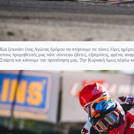
Και ξεκινάει ένας Αγώνας δρόμου να στήσουμε σε τόσες λίγες ημέρες
στους προμηθευτές μας πάνε σύννεφο ζάντες, εξατμίσεις, φρένα, ανα
Σπάρτη και κάνουμε την προπόνηση μας. Την Κυριακή όμως πέφτω κα