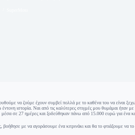
SuperMoto
ουθούμε να ζούμε έχουν συμβεί πολλά με το καθένα του να είναι ξεχω
έντονη ιστορία. Ναι από τις καλύτερες στιγμές μου θυμάμαι ήταν με
ε μέσα σε 27 ημέρες και ξοδεύθηκαν πάνω από 15.000 ευρώ για ένα 
ς, βοήθησε με να αγοράσουμε ένα κιτρινάκι και θα το φτιάξουμε να το