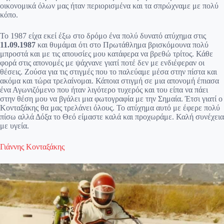
οικονομικά όλων μας ήταν περιορισμένα και τα σπρώχναμε με πολύ
κόπο.
Το 1987 είχα εκεί έξω στο δρόμο ένα πολύ δυνατό ατύχημα στις
11.09.1987
και θυμάμαι ότι στο Πρωτάθλημα βρισκόμουνα πολύ
μπροστά και με τις απουσίες μου κατάφερα να βρεθώ τρίτος. Κάθε
φορά στις απονομές με ψάχνανε γιατί ποτέ δεν με ενδιέφεραν οι
θέσεις. Ζούσα για τις στιγμές που το παλεύαμε μέσα στην πίστα και
ακόμα και τώρα τρελαίνομαι. Κάποια στιγμή σε μια απονομή έπιασα
ένα Αγωνιζόμενο που ήταν λιγότερο τυχερός και του είπα να πάει
στην θέση μου να βγάλει μια φωτογραφία με την Σημαία. Έτσι γιατί ο
Κονταξάκης θα μας τρελάνει όλους. Το ατύχημα αυτό με έφερε πολύ
πίσω αλλά Δόξα το Θεό είμαστε καλά και προχωράμε. Καλή συνέχεια
με υγεία.
Γιάννης Κονταξάκης