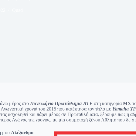
022
Quad
βάνω μέρος στο
Πανελλήνιο Πρωτάθλημα ATV
στη κατηγορία
MX
το
 Αγωνιστική χρονιά του 2015 που κατέκτησα τον τίτλο με
Yamaha YF
ντας ασχοληθεί και πάρει μέρος σε Πρωταθλήματα, ξέρουμε πως η αδ
τερος Αγώνας της χρονιάς, με μία συμμετοχή ξένου Αθλητή που δε σ
ή μου
Αλέξανδρο