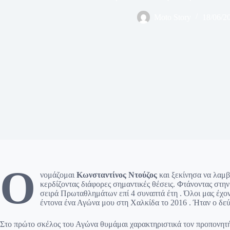
Moto Story
18/06/2
Ο
νομάζομαι
Κωνσταντίνος Ντούζος
και ξεκίνησα να λαμ
κερδίζοντας διάφορες σημαντικές θέσεις. Φτάνοντας στην
σειρά Πρωταθλημάτων επί 4 συναπτά έτη . Όλοι μας έχο
έντονα ένα Αγώνα μου στη Χαλκίδα το 2016 . Ήταν ο δεύ
Στο πρώτο σκέλος του Αγώνα θυμάμαι χαρακτηριστικά τον προπονητ