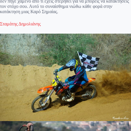
δεν πήγε χαμένο από τι έχεις στερηθεί για να μπορείς να κατακτήσεις
τον στόχο σου. Αυτό το συναίσθημα νιώθω κάθε φορά στην
κατάκτηση μιας Καρό Σημαίας.
Σταμάτης Δημολιάνης