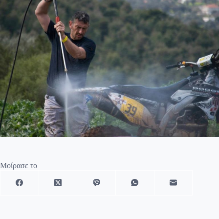
Μοίρασε το