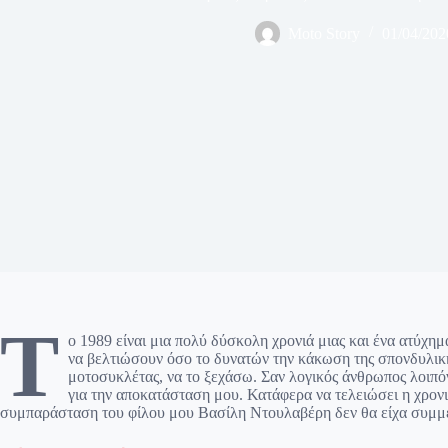
Moto Story
01/04/202
Τ
ο 1989 είναι μια πολύ δύσκολη χρονιά μιας και ένα ατύχη
να βελτιώσουν όσο το δυνατών την κάκωση της σπονδυλική
μοτοσυκλέτας, να το ξεχάσω. Σαν λογικός άνθρωπος λοιπόν
για την αποκατάσταση μου. Κατάφερα να τελειώσει η χρονι
συμπαράσταση του φίλου μου Βασίλη Ντουλαβέρη δεν θα είχα συμμε