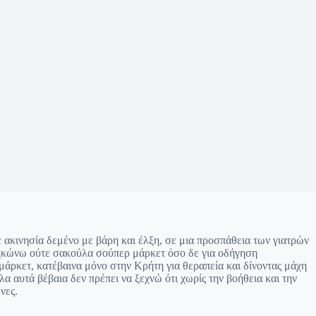
ε ακινησία δεμένο με βάρη και έλξη, σε μια προσπάθεια των γιατρών
σηκώνω ούτε σακούλα σούπερ μάρκετ όσο δε για οδήγηση
μάρκετ, κατέβαινα μόνο στην Κρήτη για θεραπεία και δίνοντας μάχη
α αυτά βέβαια δεν πρέπει να ξεχνώ ότι χωρίς την βοήθεια και την
νες.