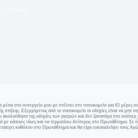
0
Ταχύτητα
μα μέσα στο συνεργείο μου με στέλνει στο νοσοκομείο για 65 μέρες σ
ς στήλης. Εξερχόμενος από το νοσοκομείο οι οδηγίες είναι να μην 
 ακολούθησα της οδηγίες των γιατρών και δεν ξαναπήγα στο σούπερ 
ά με κάποιες νίκες και να τερματίσω δεύτερος στο Πρωτάθλημα. Σε όλ
τάσχει καθόλου στο Πρωτάθλημα και θα είχα εγκαταλείψει τους Αγώ