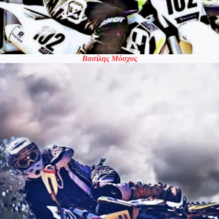
Βασίλης Μόσχος